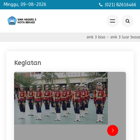
Minggu, 09-08-2026
(021) 82616466
smk 3 bisa - smk 3 luar biasa - 
Kegiatan