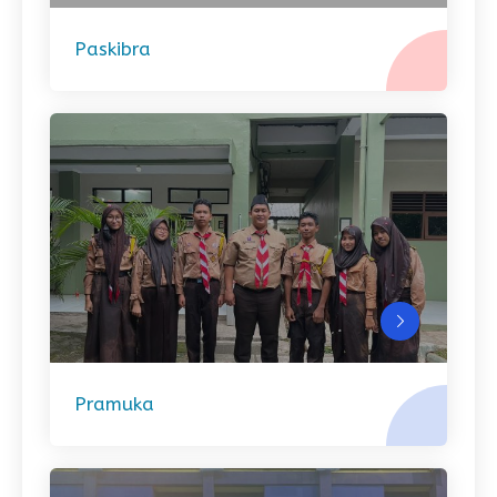
Paskibra
Pramuka