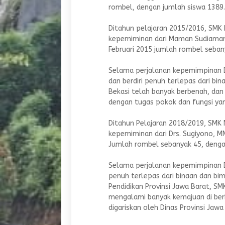
rombel, dengan jumlah siswa 1389.
Ditahun pelajaran 2015/2016, SMK N
kepemiminan dari Maman Sudiaman, 
Februari 2015 jumlah rombel sebany
Selama perjalanan kepemimpinan D
dan berdiri penuh terlepas dari bi
Bekasi telah banyak berbenah, dan
dengan tugas pokok dan fungsi yang
Ditahun Pelajaran 2018/2019, SMK N
kepemiminan dari Drs. Sugiyono, MM
Jumlah rombel sebanyak 45, dengan
Selama perjalanan kepemimpinan Dr
penuh terlepas dari binaan dan bim
Pendidikan Provinsi Jawa Barat, SM
mengalami banyak kemajuan di ber
digariskan oleh Dinas Provinsi Jawa