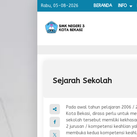
Rabu, 05-08-2026
BERANDA
INFO
Sejarah Sekolah
Pada awal tahun pelajaran 2006 / 
Kota Bekasi, dirasa perlu untuk me
sekolah tersebut memiliki kekhas
2 jurusan / kompetensi keahlian y
membuka kedua kompetensi keahli