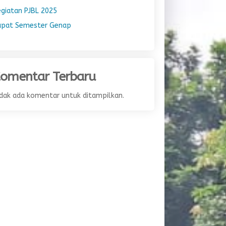
egiatan PJBL 2025
apat Semester Genap
omentar Terbaru
idak ada komentar untuk ditampilkan.