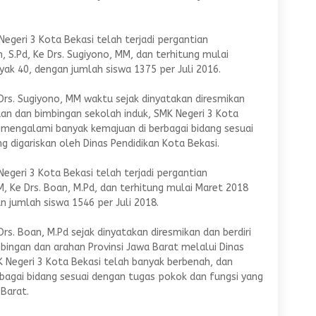
egeri 3 Kota Bekasi telah terjadi pergantian
S.Pd, Ke Drs. Sugiyono, MM, dan terhitung mulai
ak 40, dengan jumlah siswa 1375 per Juli 2016.
rs. Sugiyono, MM waktu sejak dinyatakan diresmikan
naan dan bimbingan sekolah induk, SMK Negeri 3 Kota
 mengalami banyak kemajuan di berbagai bidang sesuai
 digariskan oleh Dinas Pendidikan Kota Bekasi.
egeri 3 Kota Bekasi telah terjadi pergantian
, Ke Drs. Boan, M.Pd, dan terhitung mulai Maret 2018
 jumlah siswa 1546 per Juli 2018.
s. Boan, M.Pd sejak dinyatakan diresmikan dan berdiri
bingan dan arahan Provinsi Jawa Barat melalui Dinas
K Negeri 3 Kota Bekasi telah banyak berbenah, dan
bagai bidang sesuai dengan tugas pokok dan fungsi yang
 Barat.