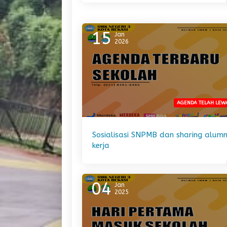
15
Jan
2026
AGENDA TELAH LEW
Sosialisasi SNPMB dan sharing alumn
kerja
04
Jan
2025