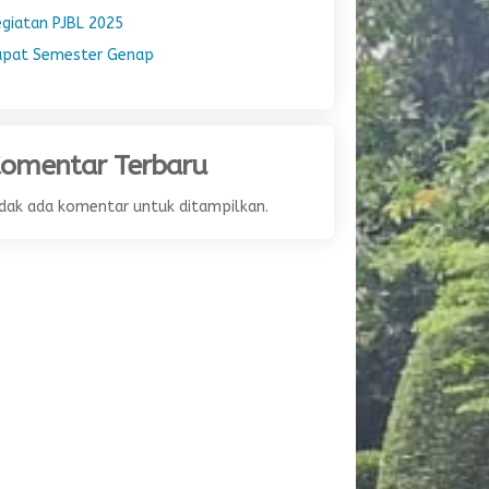
egiatan PJBL 2025
apat Semester Genap
omentar Terbaru
idak ada komentar untuk ditampilkan.