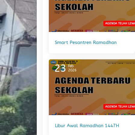
AGENDA TELAH LEW
Smart Pesantren Ramadhan
23
Feb
2026
AGENDA TELAH LEW
Libur Awal Ramadhan 1447H