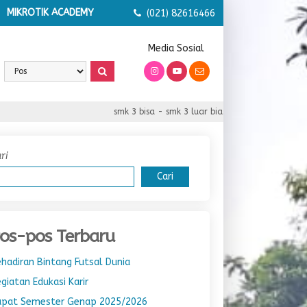
MIKROTIK ACADEMY
(021) 82616466
Media Sosial
smk 3 bisa - smk 3 luar biasa - smk 3 serba bisa
ri
Cari
os-pos Terbaru
hadiran Bintang Futsal Dunia
giatan Edukasi Karir
apat Semester Genap 2025/2026