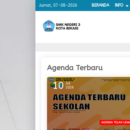
Jumat, 07-08-2026
BERANDA
INFO
Agenda Terbaru
10
Jul
2026
AGENDA TELAH LEW