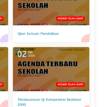
AT
AGENDA TELAH LEWAT
Ujian Satuan Pendidikan
02
Feb
2026
AT
AGENDA TELAH LEWAT
Pelaksanaan Uji Kompetensi Keahlian
(UKK)