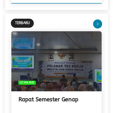
TERBARU
15 JAN 2026
Kehadiran Bintang Futsal
Dunia