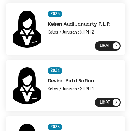
2025
Keiren Audi Januarty P.L.P.
Kelas / Jurusan : XII PH 2
LIHAT
2024
Devina Putri Sofian
Kelas / Jurusan : XII PH 1
LIHAT
2025