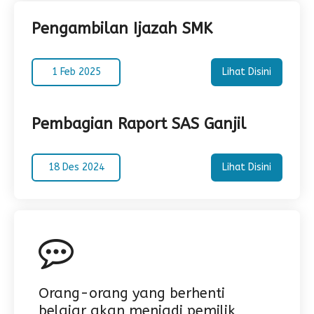
Pengambilan Ijazah SMK
1 Feb 2025
Lihat Disini
Pembagian Raport SAS Ganjil
18 Des 2024
Lihat Disini
Orang-orang yang berhenti
belajar akan menjadi pemilik