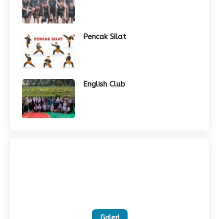
Pencak Silat
English Club
Galeri