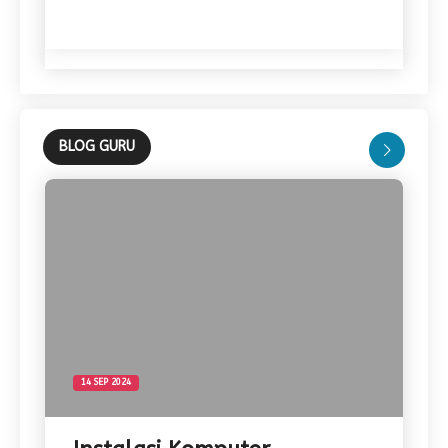
BLOG GURU
14 SEP 2024