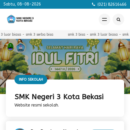
Sabtu, 08-08-2026
(021) 82616466
luar biasa - smk 3 serba bisa
smk 3 bisa - smk 3 luar biasa - smk 3 
INFO SEKOLAH
SMK Negeri 3 Kota Bekasi
Website resmi sekolah.