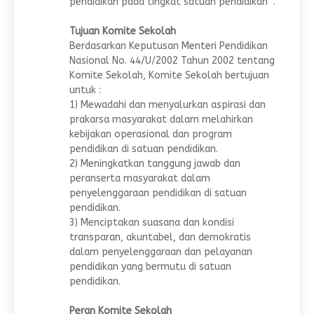
pendidikan pada tingkat satuan pendidikan “.
Tujuan Komite Sekolah
Berdasarkan Keputusan Menteri Pendidikan
Nasional No. 44/U/2002 Tahun 2002 tentang
Komite Sekolah, Komite Sekolah bertujuan
untuk :
1) Mewadahi dan menyalurkan aspirasi dan
prakarsa masyarakat dalam melahirkan
kebijakan operasional dan program
pendidikan di satuan pendidikan.
2) Meningkatkan tanggung jawab dan
peranserta masyarakat dalam
penyelenggaraan pendidikan di satuan
pendidikan.
3) Menciptakan suasana dan kondisi
transparan, akuntabel, dan demokratis
dalam penyelenggaraan dan pelayanan
pendidikan yang bermutu di satuan
pendidikan.
Peran Komite Sekolah