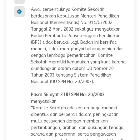
Awal terbentuknya Komite Sekolah
berdasarkan Keputusan Menteri Pendidikan
Nasional (Kemendiknas) No. 014/U/2002
Tanggal 2 April 2002 sekaligus menyatakan
Badan Pembantu Penyelenggara Pendidikan
(BP3) tidak berlaku lagi. Badan ini bersifat
mandiri, tidak mempunyai hubungan hierarkis
dengan lembaga pemerintahan. Komite
Sekolah memiliki kedudukan yang kuat karena
diundangkan dalam dalam UU Nomor 20
Tahun 2003 tentang Sistem Pendidikan
Nasional (UU SPN No. 20/2003).
Pasal 56 ayat 3 UU SPN No. 20/2003
menyatakan:
“Komite Sekolah adalah lembaga mandiri
dibentuk dan berperan dalam peningkatan
mutu pelayanan dengan memberikan
pertimbangan, arahan, dan dukungan tenaga,
sarana dan prasarana, serta pengawasan