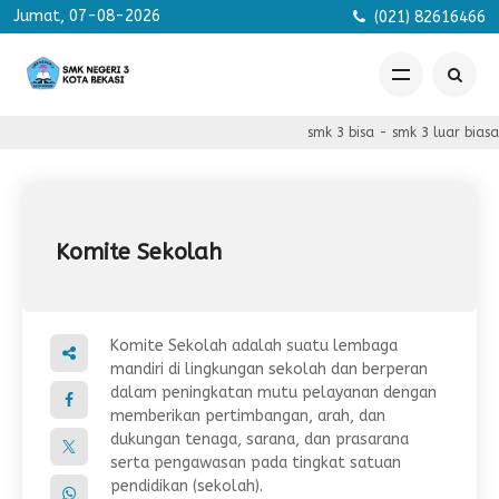
Jumat, 07-08-2026
(021) 82616466
smk 3 bisa - smk 3 luar biasa 
Komite Sekolah
Komite Sekolah adalah suatu lembaga
mandiri di lingkungan sekolah dan berperan
dalam peningkatan mutu pelayanan dengan
memberikan pertimbangan, arah, dan
dukungan tenaga, sarana, dan prasarana
serta pengawasan pada tingkat satuan
pendidikan (sekolah).