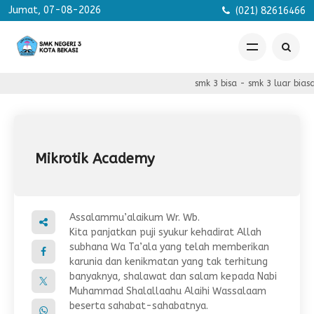
Jumat, 07-08-2026
(021) 82616466
smk 3 bisa - smk 3 luar biasa -
Mikrotik Academy
Assalammu’alaikum Wr. Wb.
Kita panjatkan puji syukur kehadirat Allah
subhana Wa Ta’ala yang telah memberikan
karunia dan kenikmatan yang tak terhitung
banyaknya, shalawat dan salam kepada Nabi
Muhammad Shalallaahu Alaihi Wassalaam
beserta sahabat-sahabatnya.