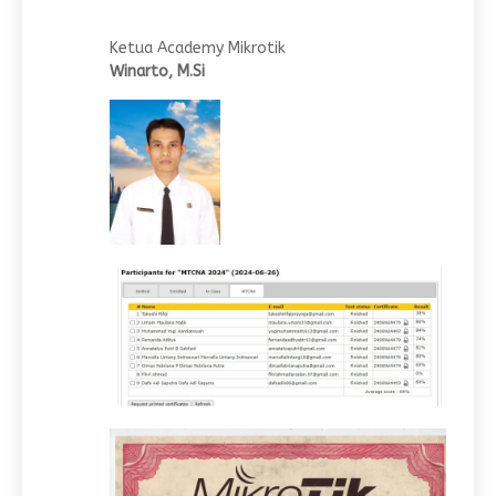
Ketua Academy Mikrotik
Winarto, M.Si