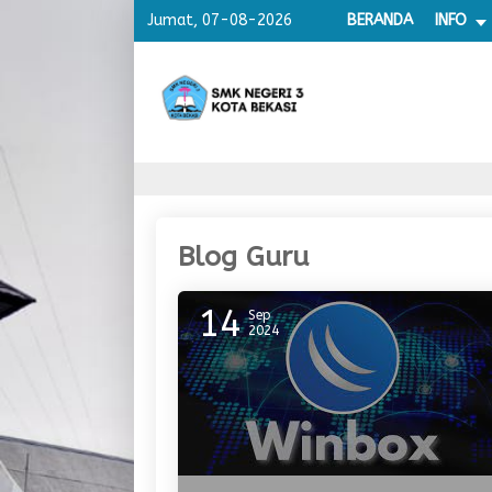
Jumat, 07-08-2026
BERANDA
INFO
Blog Guru
14
Sep
2024