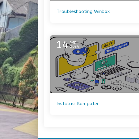
Troubleshooting Winbox
14
Sep
2024
Instalasi Komputer