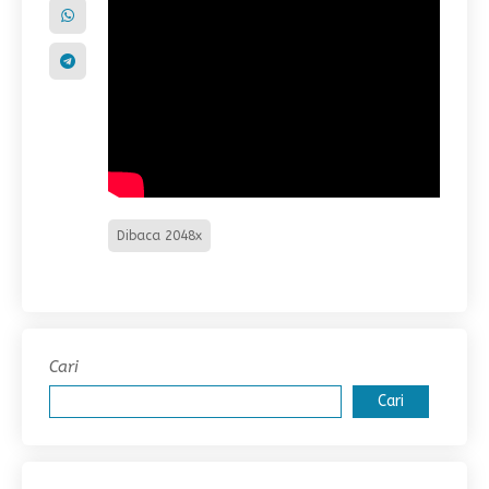
Dibaca 2048x
Cari
Cari