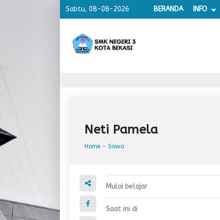
Sabtu, 08-08-2026
BERANDA
INFO
Neti Pamela
Home
-
Siswa
Mulai belajar
Saat ini di