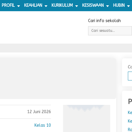
PROFIL
KEAHLIAN
KURIKULUM
KESISWAAN
HUBIN
Cari info sekolah
Ca
P
12 Juni 2026
Ke
Ke
Kelas 10
R