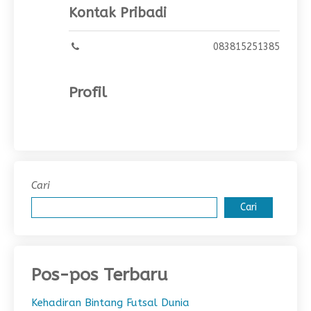
Kontak Pribadi
083815251385
Profil
Cari
Cari
Pos-pos Terbaru
Kehadiran Bintang Futsal Dunia