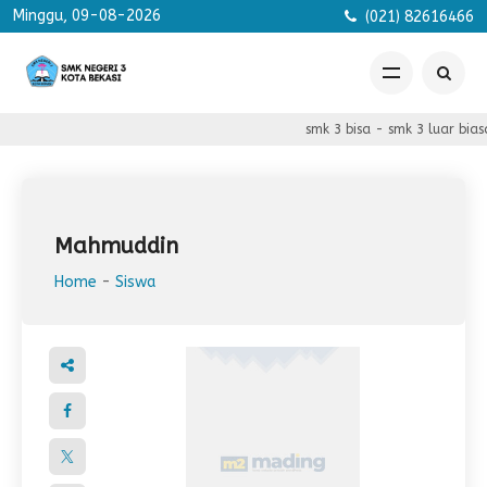
Minggu, 09-08-2026
(021) 82616466
smk 3 bisa - smk 3 luar bias
Mahmuddin
Home
-
Siswa