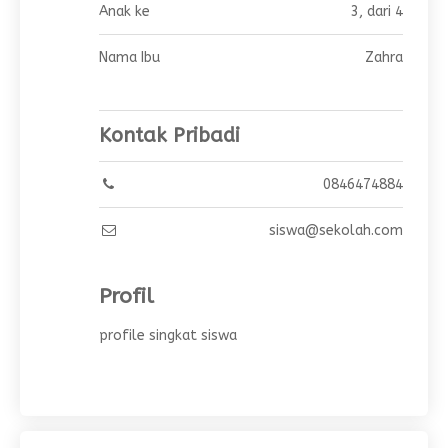
Anak ke
3, dari 4
Nama Ibu
Zahra
Kontak Pribadi
0846474884
siswa@sekolah.com
Profil
profile singkat siswa