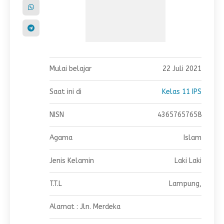
Mulai belajar
22 Juli 2021
Saat ini di
Kelas 11 IPS
NISN
43657657658
Agama
Islam
Jenis Kelamin
Laki Laki
T.T.L
Lampung,
Alamat : Jln. Merdeka