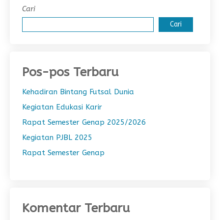
Cari
Cari
Pos-pos Terbaru
Kehadiran Bintang Futsal Dunia
Kegiatan Edukasi Karir
Rapat Semester Genap 2025/2026
Kegiatan PJBL 2025
Rapat Semester Genap
Komentar Terbaru